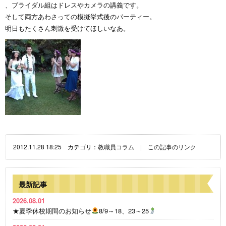
、ブライダル組はドレスやカメラの講義です。
そして両方あわさっての模擬挙式後のパーティー。
明日もたくさん刺激を受けてほしいなあ。
2012.11.28 18:25 カテゴリ：
教職員コラム
|
この記事のリンク
最新記事
2026.08.01
★夏季休校期間のお知らせ
8/9～18、23～25