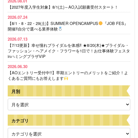
2026.08.01
【2027年度入学生対象】8/1(土)～AO入試願書受付スタート！
2026.07.24
【8/1・8・22・29(土)】SUMMER OPENCAMPUS
『JOB FES』
開催‼自分で選べる業界体験
2026.07.13
【7/13更新】幸せ憧れブライダルを体感‼ ★8/20(木)★ブライダル・
ファッション・ヘアメイク・フラワーを1日で！お仕事体験フェスタ
inハミングプラザVIP
2026.06.30
【AOエントリー受付中!!】早期エントリーのメリットをご紹介！よ
くあるご質問にもお答えします
月別
カテゴリ