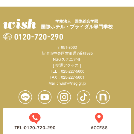
学校法人 国際総合学園
国際ホテル・ブライダル専門学校
〒951-8063
新潟市中央区古町通7番町935
NSGスクエア4F
[ 交通アクセス ]
TEL：025-227-5600
FAX：025-227-5601
Mail：
wish@nsg.gr.jp