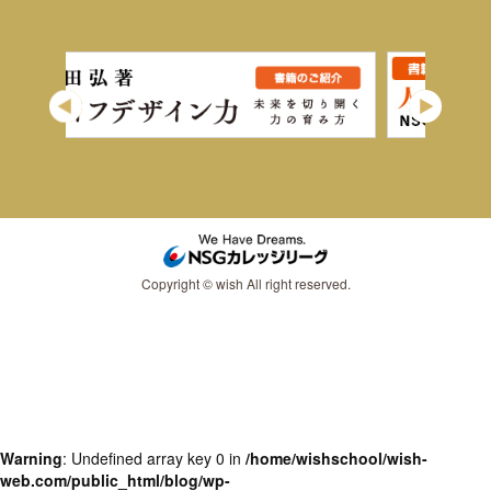
Copyright © wish All right reserved.
Warning
: Undefined array key 0 in
/home/wishschool/wish-
web.com/public_html/blog/wp-