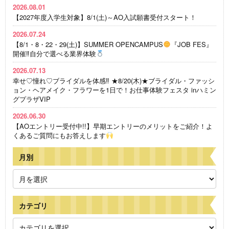
2026.08.01
【2027年度入学生対象】8/1(土)～AO入試願書受付スタート！
2026.07.24
【8/1・8・22・29(土)】SUMMER OPENCAMPUS
『JOB FES』
開催‼自分で選べる業界体験
2026.07.13
幸せ♡憧れ♡ブライダルを体感‼ ★8/20(木)★ブライダル・ファッシ
ョン・ヘアメイク・フラワーを1日で！お仕事体験フェスタ inハミン
グプラザVIP
2026.06.30
【AOエントリー受付中!!】早期エントリーのメリットをご紹介！よ
くあるご質問にもお答えします
月別
カテゴリ