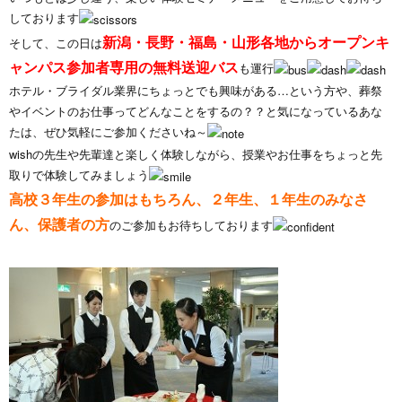
しております
新潟・長野・福島・山形各地からオープンキ
そして、この日は
ャンパス参加者専用の無料送迎バス
も運行
ホテル・ブライダル業界にちょっとでも興味がある…という方や、葬祭
やイベントのお仕事ってどんなことをするの？？と気になっているあな
たは、ぜひ気軽にご参加くださいね～
wishの先生や先輩達と楽しく体験しながら、授業やお仕事をちょっと先
取りで体験してみましょう
高校３年生の参加はもちろん、２年生、１年生のみなさ
ん、保護者の方
のご参加もお待ちしております