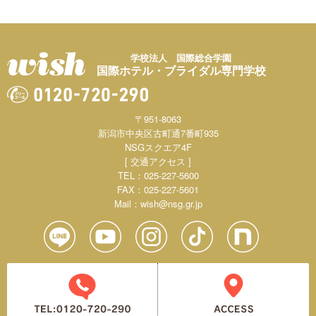
学校法人 国際総合学園
国際ホテル・ブライダル専門学校
〒951-8063
新潟市中央区古町通7番町935
NSGスクエア4F
[ 交通アクセス ]
TEL：025-227-5600
FAX：025-227-5601
Mail：
wish@nsg.gr.jp