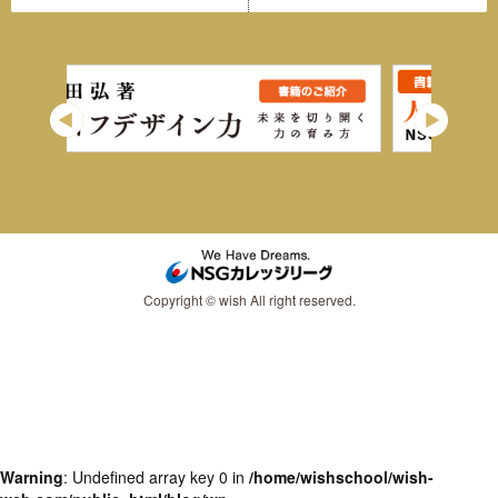
Copyright © wish All right reserved.
Warning
: Undefined array key 0 in
/home/wishschool/wish-