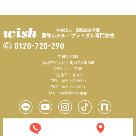
学校法人 国際総合学園
国際ホテル・ブライダル専門学校
〒951-8063
新潟市中央区古町通7番町935
NSGスクエア4F
[ 交通アクセス ]
TEL：025-227-5600
FAX：025-227-5601
Mail：
wish@nsg.gr.jp