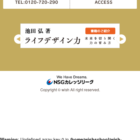
Copyright © wish All right reserved.
Warning
: Undefined array key 0 in
/home/wishschool/wish-