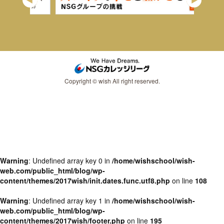
Copyright © wish All right reserved.
Warning
: Undefined array key 0 in
/home/wishschool/wish-
web.com/public_html/blog/wp-
content/themes/2017wish/init.dates.func.utf8.php
on line
108
Warning
: Undefined array key 1 in
/home/wishschool/wish-
web.com/public_html/blog/wp-
content/themes/2017wish/footer.php
on line
195