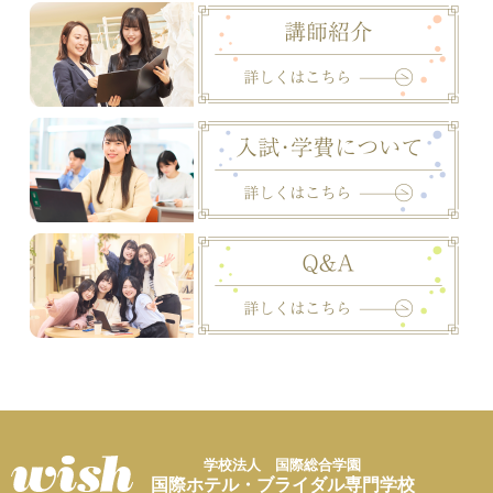
学校法人 国際総合学園
国際ホテル・ブライダル専門学校