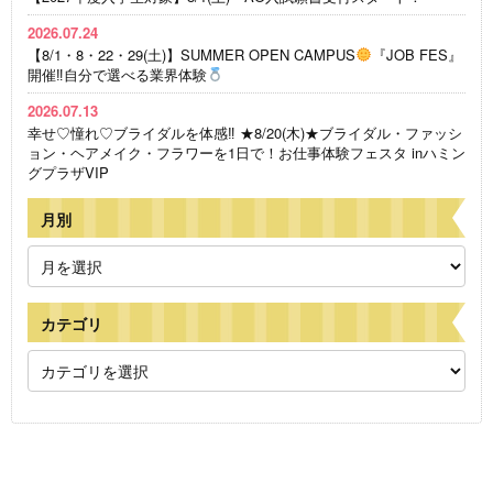
2026.07.24
【8/1・8・22・29(土)】SUMMER OPEN CAMPUS
『JOB FES』
開催‼自分で選べる業界体験
2026.07.13
幸せ♡憧れ♡ブライダルを体感‼ ★8/20(木)★ブライダル・ファッシ
ョン・ヘアメイク・フラワーを1日で！お仕事体験フェスタ inハミン
グプラザVIP
月別
カテゴリ