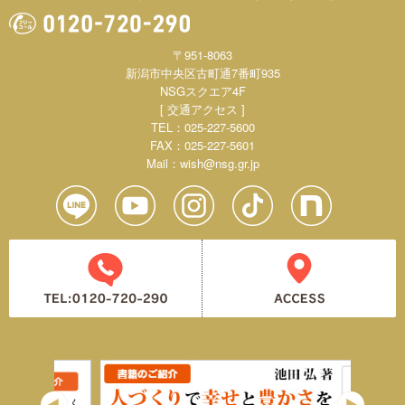
〒951-8063
新潟市中央区古町通7番町935
NSGスクエア4F
[ 交通アクセス ]
TEL：025-227-5600
FAX：025-227-5601
Mail：
wish@nsg.gr.jp