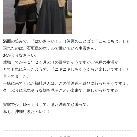
満面の笑みで、「はいさ～い！」（沖縄のことばで「こんにちは」）と
現れたのは、石垣島のホテルで働いている南雲さん。
おかえりなさ～い。
就職してから１年２ヶ月ぶりの帰省だそうですが、沖縄の生活が
とても気に入ったようで、「ニヤニヤしちゃうくらい楽しいです！」と
言ってました。
一緒に来てくれた福崎さんは、この間沖縄へ遊びに行ったそうですよ。
久しぶりに元気そうな顔を見ることが出来て、嬉しかったです☆
実家で少しゆっくりして、また沖縄で頑張って。
私も、沖縄行きた～い！！