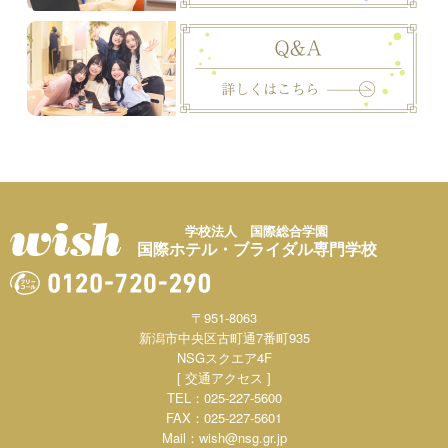
学校法人 国際総合学園
国際ホテル・ブライダル専門学校
〒951-8063
新潟市中央区古町通7番町935
NSGスクエア4F
[ 交通アクセス ]
TEL：025-227-5600
FAX：025-227-5601
Mail：
wish@nsg.gr.jp