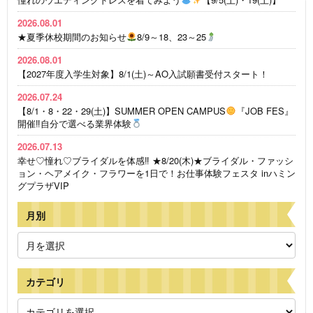
2026.08.01
★夏季休校期間のお知らせ
8/9～18、23～25
2026.08.01
【2027年度入学生対象】8/1(土)～AO入試願書受付スタート！
2026.07.24
【8/1・8・22・29(土)】SUMMER OPEN CAMPUS
『JOB FES』
開催‼自分で選べる業界体験
2026.07.13
幸せ♡憧れ♡ブライダルを体感‼ ★8/20(木)★ブライダル・ファッシ
ョン・ヘアメイク・フラワーを1日で！お仕事体験フェスタ inハミン
グプラザVIP
月別
カテゴリ