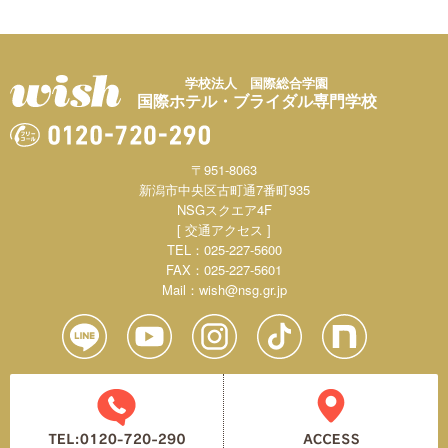
学校法人 国際総合学園
国際ホテル・ブライダル専門学校
〒951-8063
新潟市中央区古町通7番町935
NSGスクエア4F
[ 交通アクセス ]
TEL：025-227-5600
FAX：025-227-5601
Mail：
wish@nsg.gr.jp