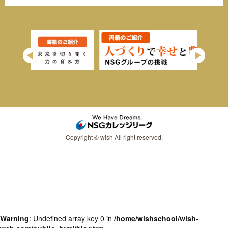
Copyright © wish All right reserved.
Warning
: Undefined array key 0 in
/home/wishschool/wish-