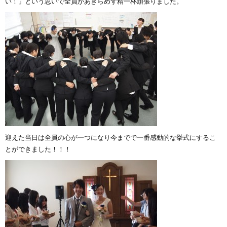
い！」という思いで全員があきらめず精一杯頑張りました。
迎えた当日は全員の心が一つになり今までで一番感動的な挙式にするこ
とができました！！！