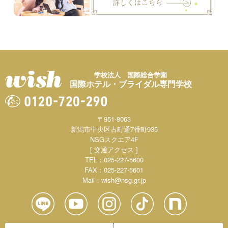
学校法人 国際総合学園
国際ホテル・ブライダル専門学校
〒951-8063
新潟市中央区古町通7番町935
NSGスクエア4F
[ 交通アクセス ]
TEL：025-227-5600
FAX：025-227-5601
Mail：
wish@nsg.gr.jp