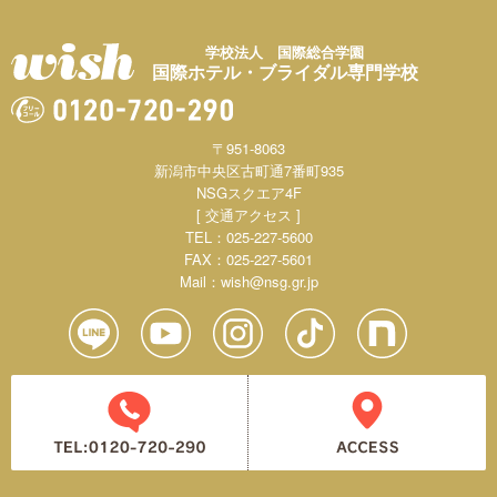
学校法人 国際総合学園
国際ホテル・ブライダル専門学校
〒951-8063
新潟市中央区古町通7番町935
NSGスクエア4F
[ 交通アクセス ]
TEL：025-227-5600
FAX：025-227-5601
Mail：
wish@nsg.gr.jp