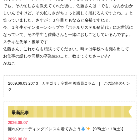
でも、その忙しさを教えてくれた後に、佐藤さんは「でも、なんかおか
しいんですけど、その忙しさがちょっと楽しく感じるんですよね。」と
笑っていました。さすが！３年目ともなると余裕ですねぇ。
今、１年生がインターンシップで「ホテルリステル猪苗代」にお世話に
なっていて、その学生も佐藤さんと一緒におしごとしているんですよ。
ステキな先輩・後輩です
佐藤さん、これからも頑張ってください。時々は学校へも顔を出して、
お仕事の話しや同期の卒業生のこと、教えてくださ～い♪♪
かねこ
2009.09.03 20:13 カテゴリ：
卒業生
教職員コラム
|
この記事のリン
ク
最新記事
2026.08.07
憧れのウエディングドレスを着てみよう
【9/5(土)・19(土)】
2026.08.01