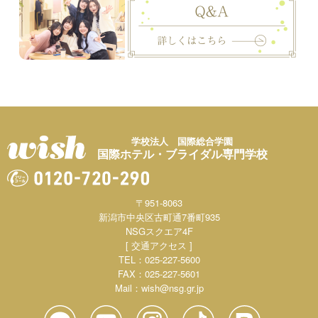
学校法人 国際総合学園
国際ホテル・ブライダル専門学校
〒951-8063
新潟市中央区古町通7番町935
NSGスクエア4F
[ 交通アクセス ]
TEL：025-227-5600
FAX：025-227-5601
Mail：
wish@nsg.gr.jp