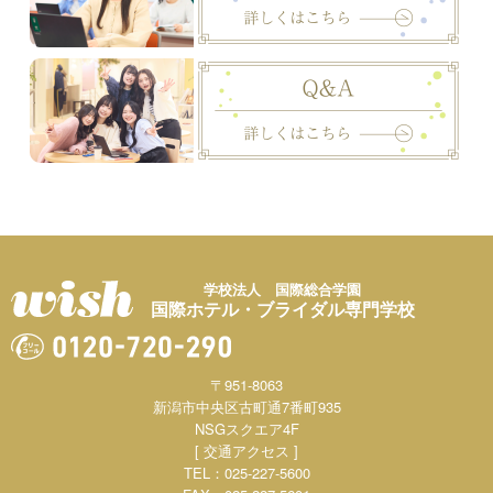
学校法人 国際総合学園
国際ホテル・ブライダル専門学校
〒951-8063
新潟市中央区古町通7番町935
NSGスクエア4F
[ 交通アクセス ]
TEL：025-227-5600