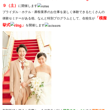
９（土）
に開催します
ブライダル・ホテル・葬祭業界のお仕事を楽しく体験できるたくさんの
「模擬
体験セミナーがある他、なんと特別プログラムとして、在校生が
挙式
」
を開催します