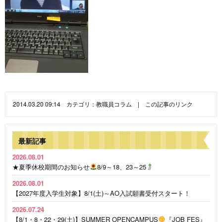
2014.03.20 09:14 カテゴリ：
教職員コラム
|
この記事のリンク
最新記事
2026.08.01
★夏季休校期間のお知らせ
8/9～18、23～25
2026.08.01
【2027年度入学生対象】8/1(土)～AO入試願書受付スタート！
2026.07.24
【8/1・8・22・29(土)】SUMMER OPENCAMPUS
『JOB FES』