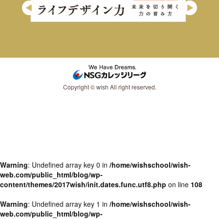
Copyright © wish All right reserved.
Warning
: Undefined array key 0 in
/home/wishschool/wish-
web.com/public_html/blog/wp-
content/themes/2017wish/init.dates.func.utf8.php
on line
108
Warning
: Undefined array key 1 in
/home/wishschool/wish-
web.com/public_html/blog/wp-