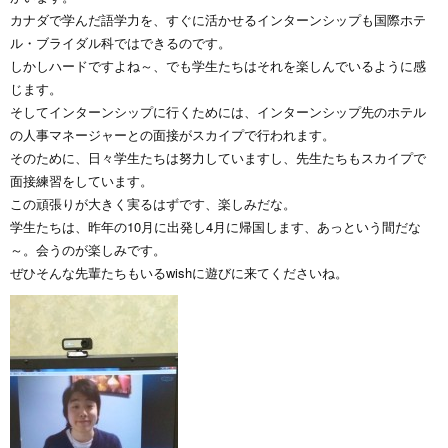
カナダで学んだ語学力を、すぐに活かせるインターンシップも国際ホテ
ル・ブライダル科ではできるのです。
しかしハードですよね～、でも学生たちはそれを楽しんでいるように感
じます。
そしてインターンシップに行くためには、インターンシップ先のホテル
の人事マネージャーとの面接がスカイプで行われます。
そのために、日々学生たちは努力していますし、先生たちもスカイプで
面接練習をしています。
この頑張りが大きく実るはずです、楽しみだな。
学生たちは、昨年の10月に出発し4月に帰国します、あっという間だな
～。会うのが楽しみです。
ぜひそんな先輩たちもいるwishに遊びに来てくださいね。