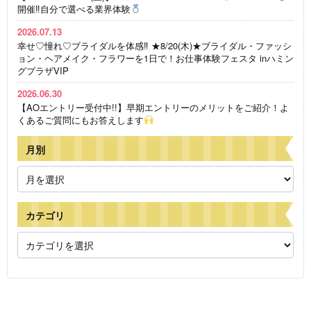
開催‼自分で選べる業界体験
2026.07.13
幸せ♡憧れ♡ブライダルを体感‼ ★8/20(木)★ブライダル・ファッシ
ョン・ヘアメイク・フラワーを1日で！お仕事体験フェスタ inハミン
グプラザVIP
2026.06.30
【AOエントリー受付中!!】早期エントリーのメリットをご紹介！よ
くあるご質問にもお答えします
月別
カテゴリ