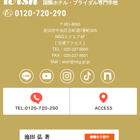
国際ホテル・ブライダル専門学校
〒951-8063
新潟市中央区古町通7番町935
NSGスクエア4F
[ 交通アクセス ]
TEL：025-227-5600
FAX：025-227-5601
Mail：
wish@nsg.gr.jp