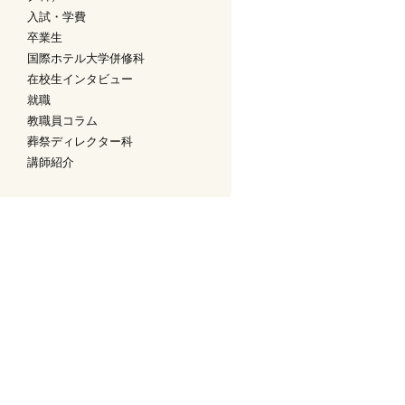
入試・学費
卒業生
国際ホテル大学併修科
在校生インタビュー
就職
教職員コラム
葬祭ディレクター科
講師紹介