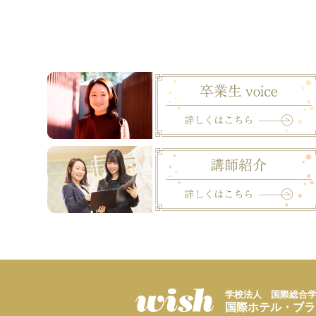
学校法人 国際総合
国際ホテル・ブラ