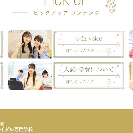
学園
イダル専門学校