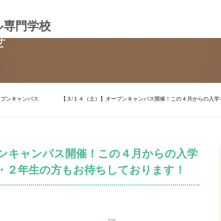
ル専門学校
せ
ープンキャンパス
【３/１４（土）】オープンキャンパス開催！この４月からの入
プンキャンパス開催！この４月からの入学
・２年生の方もお待ちしております！