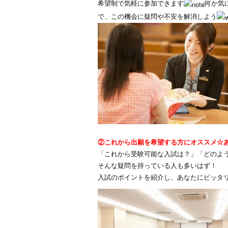
希望制で気軽に参加できます
何か気
で、この機会に疑問や不安を解消しよう
②これから出願を希望する方にオススメ☆
「これから受験可能な入試は？」「どのよ
そんな疑問を持っている人も多いはず！
入試のポイントを紹介し、あなたにピッタ