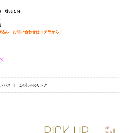
車 徒歩１分
★
発
申込み・お問い合わせはコチラから！
^d)
ンパス
|
この記事のリンク