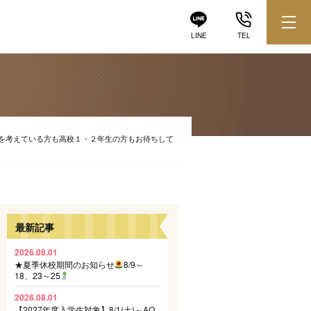
LINE
TEL
学を考えている方も高校１・２年生の方もお待ちして
最新記事
2026.08.01
★夏季休校期間のお知らせ
8/9～
18、23～25
2026.08.01
【2027年度入学生対象】8/1(土)～AO