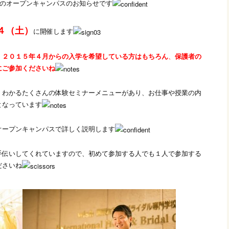
次回のオープンキャンパスのお知らせです
１４（土）
に開催します
、２０１５年４月からの入学を希望している方はもちろん
、
保護者の
にご参加くださいね
くわかるたくさんの体験セミナーメニューがあり、お仕事や授業の内
となっています
オープンキャンパスで詳しく説明します
手伝いしてくれていますので、初めて参加する人でも１人で参加する
ださいね