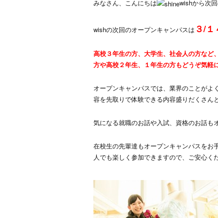
みなさん、こんにちは
wishから
３/
wishの次回のオープンキャンパスは
高校３年生の方、大学生、社会人の方など
方や高校２年生、１年生の方もどうぞ気軽
オープンキャンパスでは、業界のことがよ
容を先取りで体験できる内容盛りだくさん
気になる就職のお話や入試、資格のお話も
在校生の先輩達もオープンキャンパスをお
人でも楽しく参加できますので、ご安心く