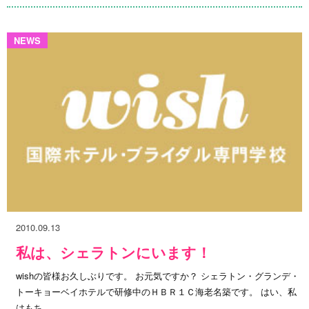
NEWS
2010.09.13
私は、シェラトンにいます！
wishの皆様お久しぶりです。 お元気ですか？ シェラトン・グランデ・
トーキョーベイホテルで研修中のＨＢＲ１Ｃ海老名築です。 はい、私
はもち...