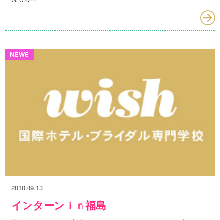
NEWS
2010.09.13
インターンｉｎ福島