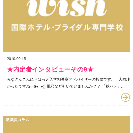
2010.09.15
★内定者インタビューその9★
みなさんこんにちはっ♪ 入学相談室アドバイザーの杉畠です。 大雨凄
かったですねー((+_+)) 風邪など引いていませんか？？ 「秋バテ」...
教職員コラム