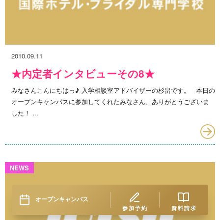
2010.09.11
★内定者インタビューその8★
みなさんこんにちはっ♪ 入学相談室アドバイザーの杉畠です。 本日の
オープンキャンパスに参加してくれたみなさん、ありがとうございま
した！ ...
NEWS
オープンキャンパス
参加予約
資料請求