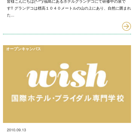
皆様こんにちは(^-^*)/福島にあるホテルグランデコにて研修中の泉で
す!! グランデコは標高１０４０メートルの山の上にあり、自然に囲まれ
た...
オープンキャンパス
2010.09.13