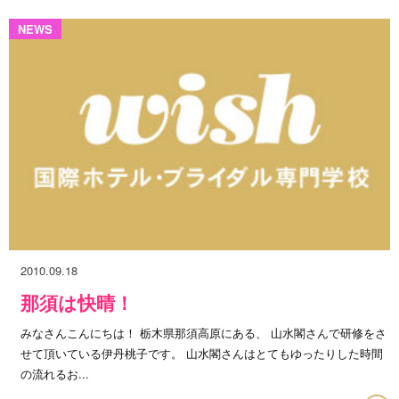
NEWS
2010.09.18
那須は快晴！
みなさんこんにちは！ 栃木県那須高原にある、 山水閣さんで研修をさ
せて頂いている伊丹桃子です。 山水閣さんはとてもゆったりした時間
の流れるお...