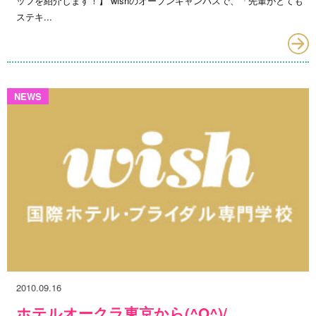
ッフを紹介します！】 wishのオープンキャンパスで、「先輩がとても
ステキ...
NEWS
2010.09.16
ホテルオークラ東京から(^O^)/