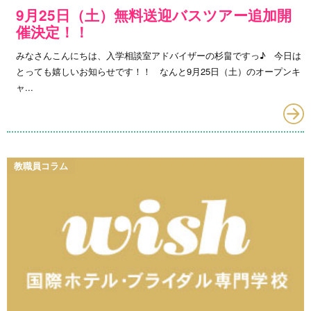
9月25日（土）無料送迎バスツアー追加開
催決定！！
みなさんこんにちは、入学相談室アドバイザーの杉畠ですっ♪ 今日は
とっても嬉しいお知らせです！！ なんと9月25日（土）のオープンキ
ャ...
教職員コラム