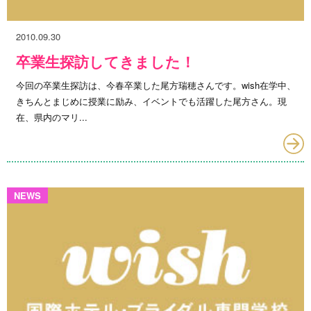
2010.09.30
卒業生探訪してきました！
今回の卒業生探訪は、今春卒業した尾方瑞穂さんです。wish在学中、
きちんとまじめに授業に励み、イベントでも活躍した尾方さん。現
在、県内のマリ...
NEWS