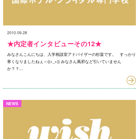
2010.09.28
★内定者インタビューその12★
みなさんこんにちは、入学相談室アドバイザーの杉畠です。 すっかり
寒くなりましたねぇ～((+_+)) みなさん風邪など引いていません
か？？...
NEWS