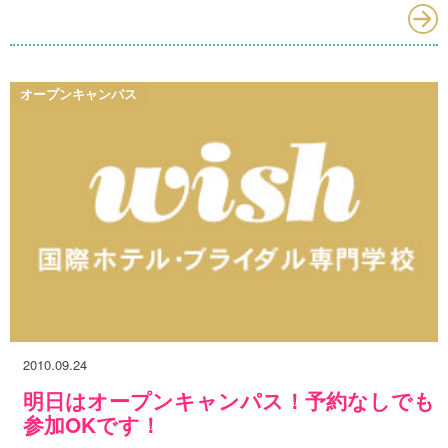
オープンキャンパス
2010.09.24
明日はオープンキャンパス！予約なしでも
参加OKです！