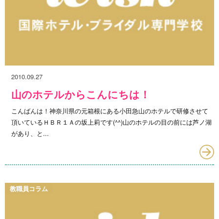
2010.09.27
山のホテルからこんにちは！
こんばんは！神奈川県の元箱根にある小田急山のホテルで研修させて
頂いているＨＢＲ１Ａの坂上莉です(^^)山のホテルの目の前には芦ノ湖
があり、と...
教職員コラム