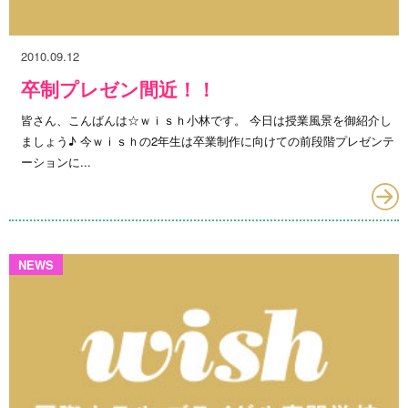
2010.09.12
卒制プレゼン間近！！
皆さん、こんばんは☆ｗｉｓｈ小林です。 今日は授業風景を御紹介し
ましょう♪ 今ｗｉｓｈの2年生は卒業制作に向けての前段階プレゼンテ
ーションに...
NEWS