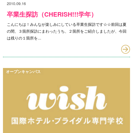
2010.09.16
卒業生探訪（CHERISH!!!学年）
こんにちは！みんなが楽しみにしている卒業生探訪です☆☆前回は夏
の間、３箇所探訪にまわったうち、２箇所をご紹介しましたが、今回
は残りの１箇所を...
オープンキャンパス