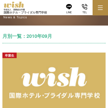
学校からのお知らせ
学校法人 国際総合学園
国際ホテル・ブライダル専門学校
LINE
TEL
News & Topics
月別一覧：2010年09月
卒業生