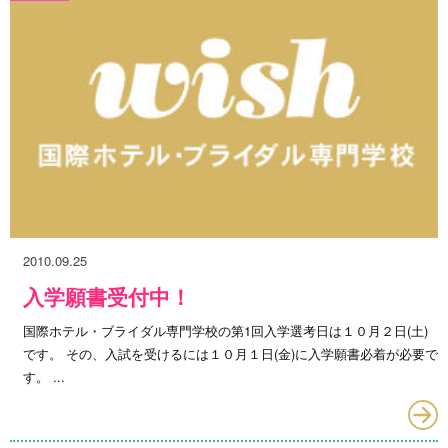
2010.09.25
入学願書受付中！
国際ホテル・ブライダル専門学校の第1回入学選考日は１０月２日(土)
です。 その、入試を受けるには１０月１日(金)に入学願書必着が必要で
す。 ...