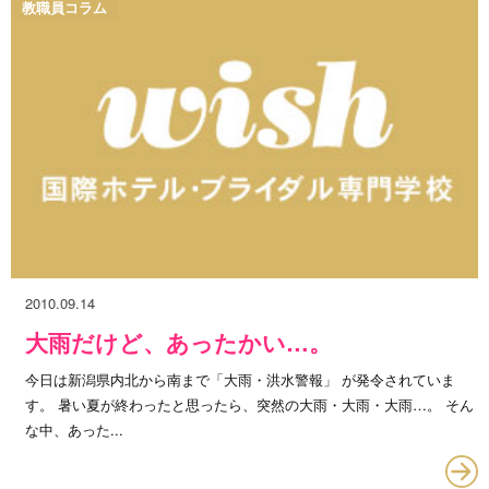
教職員コラム
2010.09.14
大雨だけど、あったかい…。
今日は新潟県内北から南まで「大雨・洪水警報」 が発令されていま
す。 暑い夏が終わったと思ったら、突然の大雨・大雨・大雨…。 そん
な中、あった...