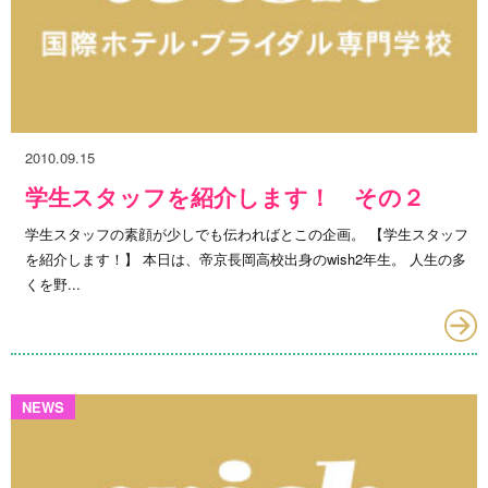
2010.09.15
学生スタッフを紹介します！ その２
学生スタッフの素顔が少しでも伝わればとこの企画。 【学生スタッフ
を紹介します！】 本日は、帝京長岡高校出身のwish2年生。 人生の多
くを野...
NEWS