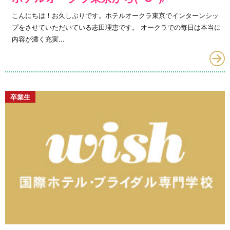
こんにちは！お久しぶりです。ホテルオークラ東京でインターンシッ
プをさせていただいている志田理恵です。 オークラでの毎日は本当に
内容が濃く充実...
卒業生