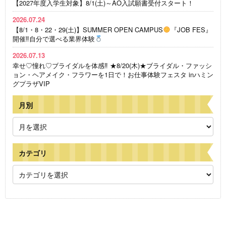
【2027年度入学生対象】8/1(土)～AO入試願書受付スタート！
2026.07.24
【8/1・8・22・29(土)】SUMMER OPEN CAMPUS
『JOB FES』
開催‼自分で選べる業界体験
2026.07.13
幸せ♡憧れ♡ブライダルを体感‼ ★8/20(木)★ブライダル・ファッシ
ョン・ヘアメイク・フラワーを1日で！お仕事体験フェスタ inハミン
グプラザVIP
月別
カテゴリ