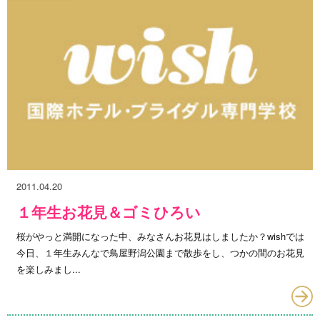
2011.04.20
１年生お花見＆ゴミひろい
桜がやっと満開になった中、みなさんお花見はしましたか？wishでは
今日、１年生みんなで鳥屋野潟公園まで散歩をし、つかの間のお花見
を楽しみまし...