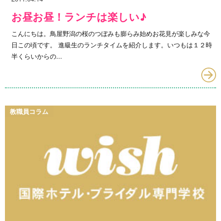
お昼お昼！ランチは楽しい♪
こんにちは。鳥屋野潟の桜のつぼみも膨らみ始めお花見が楽しみな今
日この頃です。 進級生のランチタイムを紹介します。いつもは１２時
半くらいからの...
教職員コラム