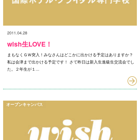
2011.04.28
wish生LOVE！
まもなくＧＷ突入！みなさんはどこかに出かける予定はありますか？
私は会津まで出かける予定です！ さて昨日は新入生進級生交流会でし
た。２年生が１...
オープンキャンパス