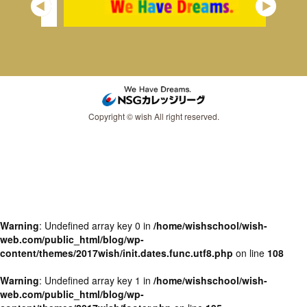
Copyright © wish All right reserved.
Warning
: Undefined array key 0 in
/home/wishschool/wish-
web.com/public_html/blog/wp-
content/themes/2017wish/init.dates.func.utf8.php
on line
108
Warning
: Undefined array key 1 in
/home/wishschool/wish-
web.com/public_html/blog/wp-