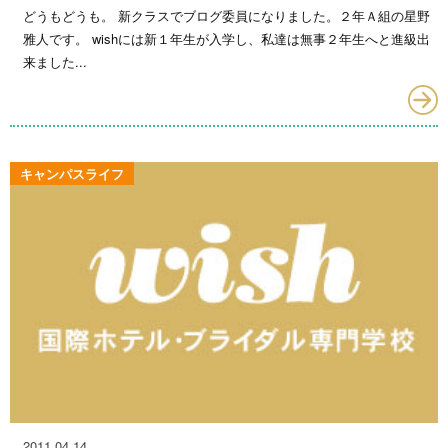
どうもどうも。 新クラスでブログ委員になりました。２年Ａ組の星野
雅人です。 wishには新１年生が入学し、私達は無事２年生へと進級出
来ました...
キャンパスライフ
2011.04.14