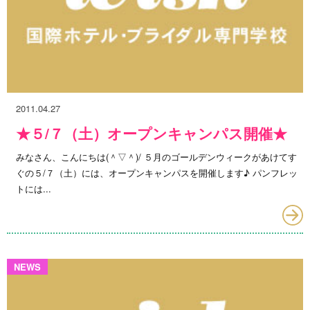
2011.04.27
★５/７（土）オープンキャンパス開催★
みなさん、こんにちは(＾▽＾)/ ５月のゴールデンウィークがあけてす
ぐの５/７（土）には、オープンキャンパスを開催します♪ パンフレッ
トには...
NEWS