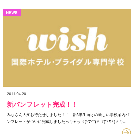
NEWS
2011.04.20
新パンフレット完成！！
みなさん大変お待たせしました！！ 新3年生向けの新しい学校案内パ
ンフレットがついに完成しましたっキャッヾ(≧∇≦*)〃ヾ(*≧∇≦)〃キ...