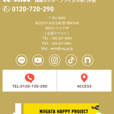
国際ホテル・ブライダル専門学校
〒951-8063
新潟市中央区古町通7番町935
NSGスクエア4F
[ 交通アクセス ]
TEL：025-227-5600
FAX：025-227-5601
Mail：
wish@nsg.gr.jp