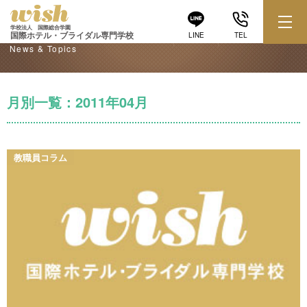
学校からのお知らせ
学校法人 国際総合学園
国際ホテル・ブライダル専門学校
LINE
TEL
News & Topics
月別一覧：2011年04月
教職員コラム