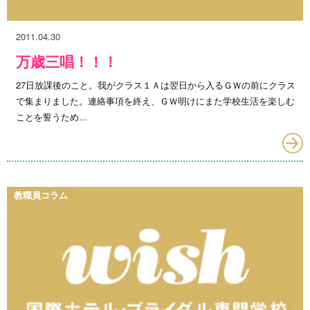
2011.04.30
万歳三唱！！！
27日放課後のこと。我がクラス１Ａは翌日から入るＧＷの前にクラス
で集まりました。連絡事項を終え、ＧＷ明けにまた学校生活を楽しむ
ことを誓うため...
教職員コラム