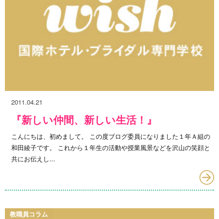
2011.04.21
『新しい仲間、新しい生活！』
こんにちは、初めまして。 この度ブログ委員になりました１年Ａ組の
和田綾子です。 これから１年生の活動や授業風景などを沢山の笑顔と
共にお伝えし...
教職員コラム