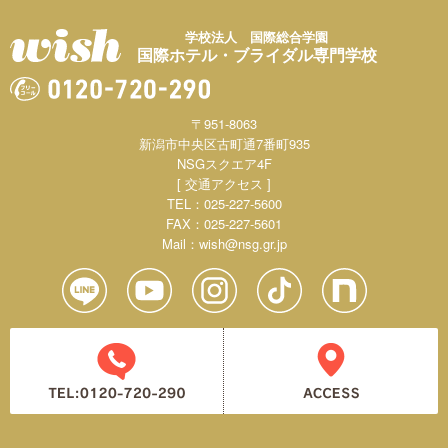
学校法人 国際総合学園
国際ホテル・ブライダル専門学校
〒951-8063
新潟市中央区古町通7番町935
NSGスクエア4F
[ 交通アクセス ]
TEL：025-227-5600
FAX：025-227-5601
Mail：
wish@nsg.gr.jp