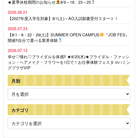
★夏季休校期間のお知らせ
8/9～18、23～25
2026.08.01
【2027年度入学生対象】8/1(土)～AO入試願書受付スタート！
2026.07.24
【8/1・8・22・29(土)】SUMMER OPEN CAMPUS
『JOB FES』
開催‼自分で選べる業界体験
2026.07.13
幸せ♡憧れ♡ブライダルを体感‼ ★8/20(木)★ブライダル・ファッシ
ョン・ヘアメイク・フラワーを1日で！お仕事体験フェスタ inハミン
グプラザVIP
月別
カテゴリ