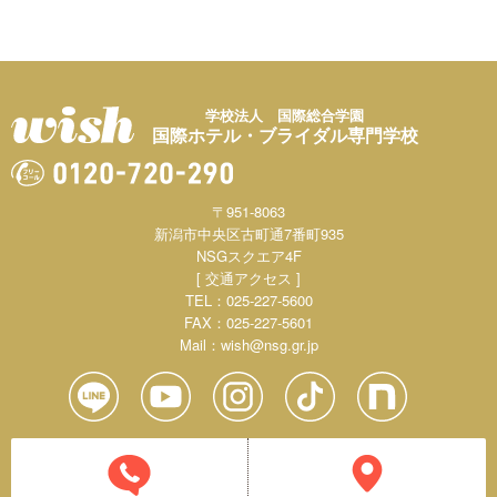
学校法人 国際総合学園
国際ホテル・ブライダル専門学校
〒951-8063
新潟市中央区古町通7番町935
NSGスクエア4F
[ 交通アクセス ]
TEL：025-227-5600
FAX：025-227-5601
Mail：
wish@nsg.gr.jp