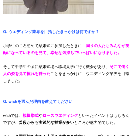
Q. ウエディング業界を目指したきっかけは何ですか？
小学生のころ初めて結婚式に参加したときに、
周りの人たちみんなが笑
顔になっているのを見て、幸せな気持ちでいっぱいになりました。
そして中学生の頃に結婚式場へ職場見学に行く機会があり、
そこで働く
人の姿を見て憧れを持った
ことをきっかけに、ウエディング業界を目指
しました。
Q. wishを選んだ理由を教えてください
wish
では、
模擬挙式
や
ローズウエディング
といったイベントはもちろん
ですが、
普段からも実践的な授業が多い
ところが魅力的でした。