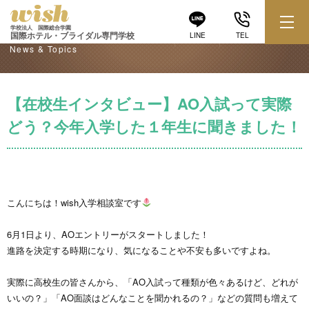
学校からのお知らせ
学校法人 国際総合学園
国際ホテル・ブライダル専門学校
LINE
TEL
News & Topics
【在校生インタビュー】AO入試って実際
どう？今年入学した１年生に聞きました！
こんにちは！wish入学相談室です
6月1日より、AOエントリーがスタートしました！
進路を決定する時期になり、気になることや不安も多いですよね。
実際に高校生の皆さんから、「AO入試って種類が色々あるけど、どれが
いいの？」「AO面談はどんなことを聞かれるの？」などの質問も増えて