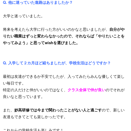
Q. 他に迷っていた進路はありましたか？
大学と迷っていました。
将来を考えたら大学に行った方がいいのかなと思いましたが、
自分がや
りたい職業はずっと変わらなかったので、それならば「やりたいことを
やってみよう」と思ってwishを選びました。
Q. 入学して２カ月ほど経ちましたが、学校生活はどうですか？
最初は友達ができるか不安でしたが、入ってみたらみんな優しくて楽し
い毎日です。
特定の人だけと仲がいいのではなく、
クラス全体で仲が良い
のでそれが
良いなと思っています。
また、
妙高研修では今まで関わったことがない人と過ごす
ので、新しい
友達もできてとても楽しかったです。
これからの学校生活も楽しみです！