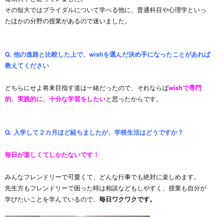
その短大ではブライダルについて学べる他に、普通科目や心理学といっ
たほかの分野の授業があるので迷いました。
Q. 他の進路と比較した上で、wishを選んだ決め手になったことがあれば
教えてください
どちらにせよ将来目指す道は一緒だったので、それならば
wishで専門
的、実践的に、十分な学習をしたい
と思ったからです。
Q. 入学して２カ月ほど経ちましたが、学校生活はどうですか？
毎日が楽しくてしかたないです！
みんなフレンドリーで可愛くて、どんな行事でも絶対に楽しめます。
先生方もフレンドリーで困った時は相談などもしやすく、授業も自分が
学びたいことを学んでいるので、
毎日ワクワクです。