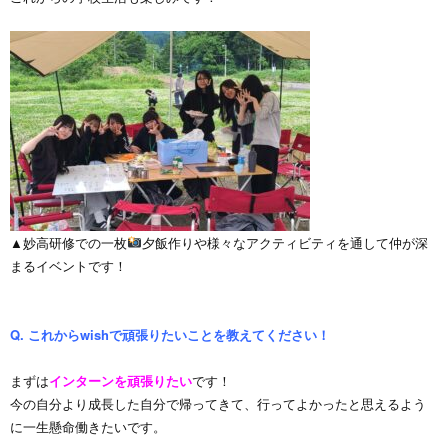
▲妙高研修での一枚
夕飯作りや様々なアクティビティを通して仲が深
まるイベントです！
Q. これからwishで頑張りたいことを教えてください！
まずは
インターンを頑張りたい
です！
今の自分より成長した自分で帰ってきて、行ってよかったと思えるよう
に一生懸命働きたいです。