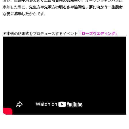
また、
全国平均を大きく上回る資格の合格率
や、オープンキャンパスに
参加した際に、
先生方や先輩方の明るさや協調性、夢に向かう一生懸命
な姿に感動した
からです。
▼本物の結婚式をプロデュースするイベント
「ローズウエディング」