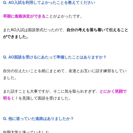
Q. AO入試を利用してよかったことを教えてください
早期に進路決定ができる
ことがよかったです。
また
AO
入試は面談形式だったので、
自分の考えを落ち着いて伝えること
ができました。
Q. AO面談を受けるにあたって準備したことはありますか？
自分の伝えたいことを紙にまとめて、友達とお互いに話す練習をしてい
ました。
また話すことも大事ですが、そこに気を取られすぎず、
とにかく笑顔で
明るく！
を意識して面談を受けました。
Q. 他に迷っていた進路はありましたか？
短期大学と迷っていました。